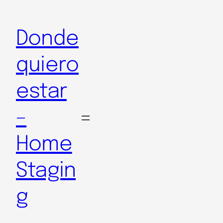
Donde
quiero
estar
–
Home
Stagin
g